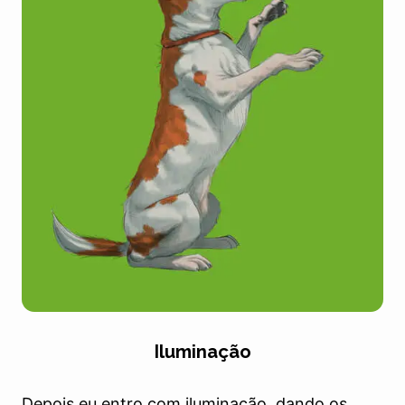
Iluminação
Depois eu entro com iluminação, dando os