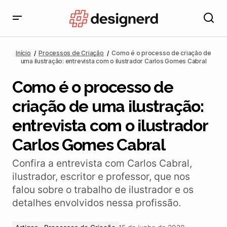
Como é o processo de criação de uma ilustração:
entrevista com o ilustrador Carlos Gomes Cabral
Início
Processos de Criação
Como é o processo de criação de
uma ilustração: entrevista com o ilustrador Carlos Gomes Cabral
Como é o processo de
criação de uma ilustração:
entrevista com o ilustrador
Carlos Gomes Cabral
Confira a entrevista com Carlos Cabral,
ilustrador, escritor e professor, que nos
falou sobre o trabalho de ilustrador e os
detalhes envolvidos nessa profissão.