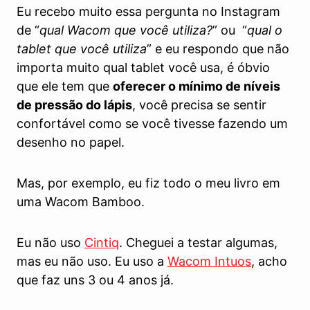
Eu recebo muito essa pergunta no Instagram
de “
qual Wacom que você utiliza?
” ou “
qual o
tablet que você utiliza
” e eu respondo que não
importa muito qual tablet você usa, é óbvio
que ele tem que
oferecer o mínimo de níveis
de pressão do lápis
, você precisa se sentir
confortável como se você tivesse fazendo um
desenho no papel.
Mas, por exemplo, eu fiz todo o meu livro em
uma Wacom Bamboo.
Eu não uso
Cintiq
. Cheguei a testar algumas,
mas eu não uso. Eu uso a
Wacom Intuos
, acho
que faz uns 3 ou 4 anos já.