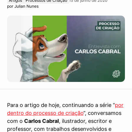
Artigos
Processos de Criação
15 de junho de 2020
por
Julian Nunes
Para o artigo de hoje, continuando a série “
por
dentro do processo de criação
“, conversamos
com o
Carlos Cabral
, ilustrador, escritor e
professor, com trabalhos desenvolvidos e