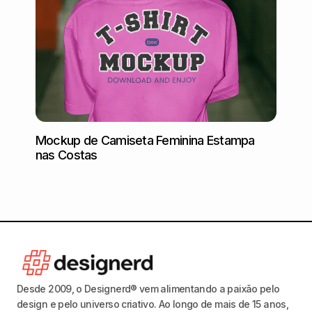
Mockup de Camiseta Feminina Estampa
Mocku
nas Costas
Desde 2009, o Designerd® vem alimentando a paixão pelo
design e pelo universo criativo. Ao longo de mais de 15 anos,