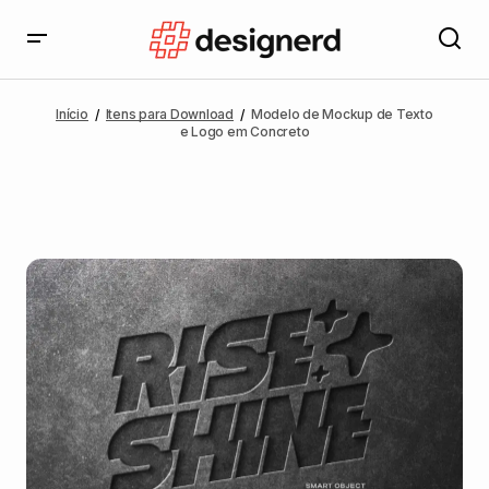
Início
Itens para Download
Modelo de Mockup de Texto
e Logo em Concreto