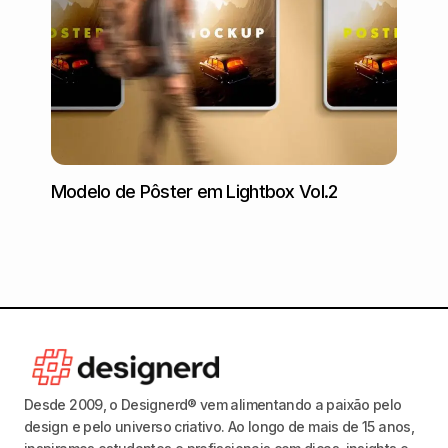
Modelo de Pôster em Lightbox Vol.2
Mocku
Grátis
Desde 2009, o Designerd® vem alimentando a paixão pelo
design e pelo universo criativo. Ao longo de mais de 15 anos,