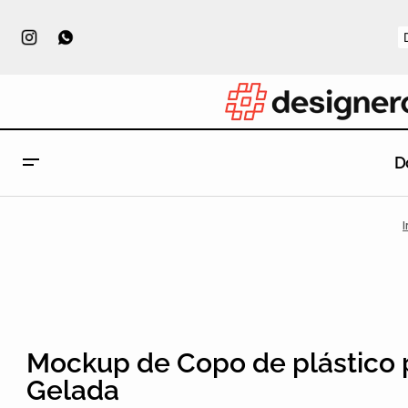
D
I
Mockup de Copo de plástico 
Gelada