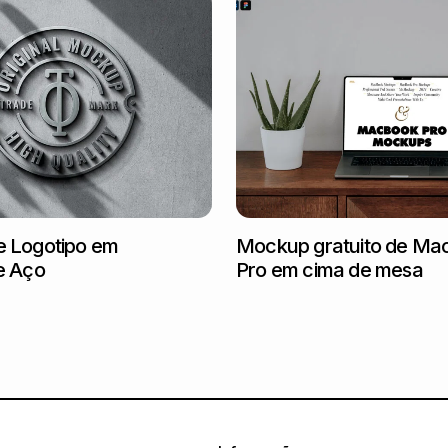
 Logotipo em
Mockup gratuito de Ma
e Aço
Pro em cima de mesa