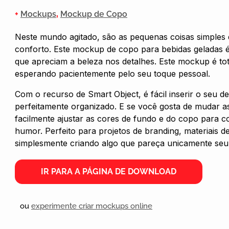
+
Mockups
,
Mockup de Copo
Neste mundo agitado, são as pequenas coisas simples
conforto. Este mockup de copo para bebidas geladas é
que apreciam a beleza nos detalhes. Este mockup é tot
esperando pacientemente pelo seu toque pessoal.
Com o recurso de Smart Object, é fácil inserir o seu de
perfeitamente organizado. E se você gosta de mudar a
facilmente ajustar as cores de fundo e do copo para 
humor. Perfeito para projetos de branding, materiais d
simplesmente criando algo que pareça unicamente seu
IR PARA A PÁGINA DE DOWNLOAD
ou
experimente criar mockups online