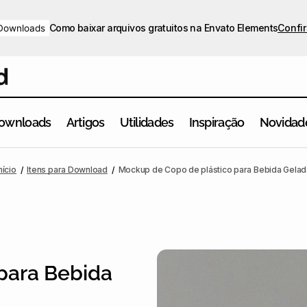
Como baixar arquivos gratuitos na Envato Elements
Confir
Downloads
ownloads
Artigos
Utilidades
Inspiração
Novidad
nício
Itens para Download
Mockup de Copo de plástico para Bebida Gelad
para Bebida