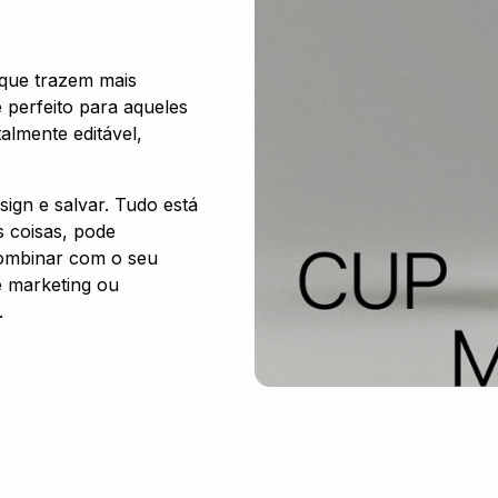
 que trazem mais
 perfeito para aqueles
almente editável,
sign e salvar. Tudo está
s coisas, pode
combinar com o seu
e marketing ou
.