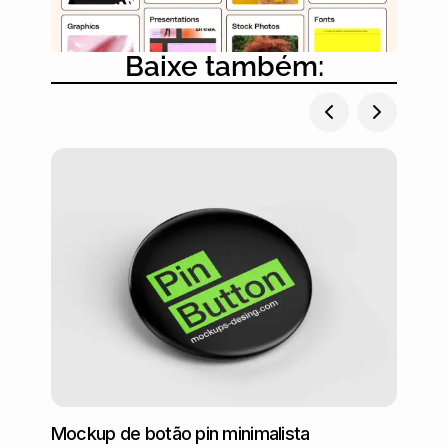
Baixe também:
Mockup de botão pin minimalista
Mocku