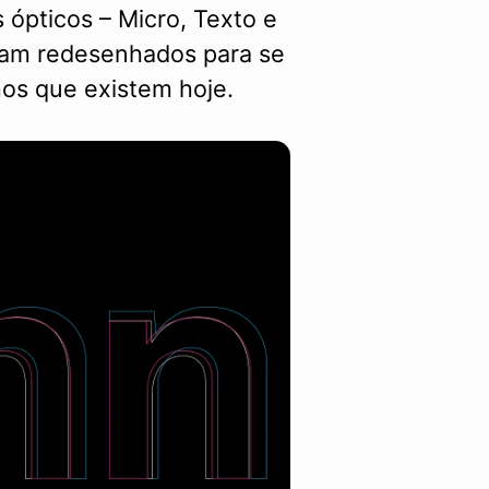
 ópticos – Micro, Texto e
oram redesenhados para se
os que existem hoje.