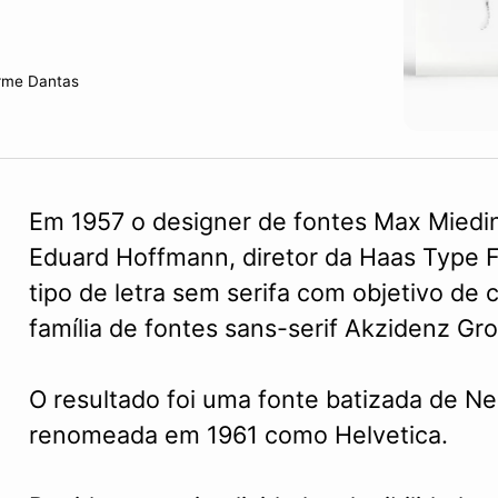
rme Dantas
Em 1957 o designer de fontes Max Miedin
Eduard Hoffmann, diretor da Haas Type F
tipo de letra sem serifa com objetivo de
família de fontes sans-serif Akzidenz Gro
O resultado foi uma fonte batizada de N
renomeada em 1961 como Helvetica.