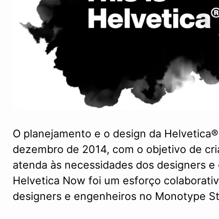
O planejamento e o design da Helvetic
dezembro de 2014, com o objetivo de cri
atenda às necessidades dos designers e c
Helvetica Now foi um esforço colaborat
designers e engenheiros no Monotype St