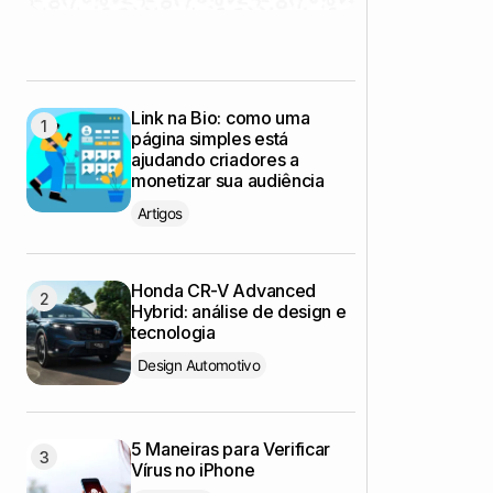
Link na Bio: como uma
página simples está
ajudando criadores a
monetizar sua audiência
Artigos
Honda CR-V Advanced
Hybrid: análise de design e
tecnologia
Design Automotivo
5 Maneiras para Verificar
Vírus no iPhone