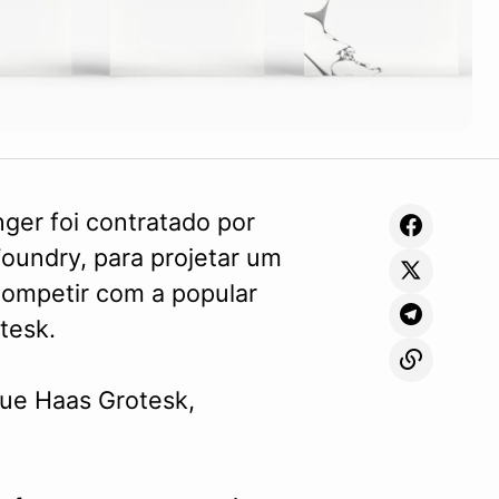
ger foi contratado por
oundry, para projetar um
 competir com a popular
tesk.
eue Haas Grotesk,