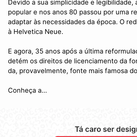
Devido a sua simplicidade e legibilidade,
popular e nos anos 80 passou por uma r
adaptar às necessidades da época. O re
à Helvetica Neue.
E agora, 35 anos após a última reformula
detém os direitos de licenciamento da fo
da, provavelmente, fonte mais famosa d
Conheça a…