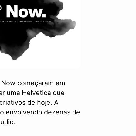
a® Now começaram em
ar uma Helvetica que
riativos de hoje. A
ivo envolvendo dezenas de
udio.