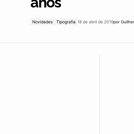
anos
Novidades
Tipografia
18 de abril de 2019
por
Guilhe