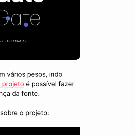
m vários pesos, indo
o projeto
é possível fazer
nça da fonte.
sobre o projeto: