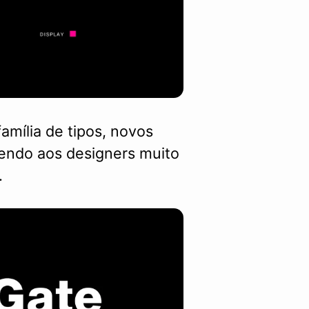
amília de tipos, novos
cendo aos designers muito
.