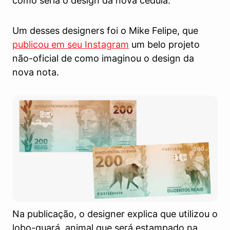
como seria o design da nova cédula.
Um desses designers foi o Mike Felipe, que
publicou em seu Instagram
um belo projeto
não-oficial de como imaginou o design da
nova nota.
Na publicação, o designer explica que utilizou o
lobo-guará, animal que será estampado na