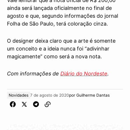
Vale lembrar que a nota oficial de R$ 200,00
ainda será lançada oficialmente no final de
agosto e que, segundo informações do jornal
Folha de São Paulo, terá coloração cinza.
O designer deixa claro que a arte é somente
um conceito e a ideia nunca foi “adivinhar
magicamente” como será a nova nota.
Com informações de
Diário do Nordeste
.
Novidades
7 de agosto de 2020
por
Guilherme Dantas