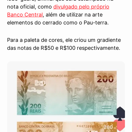
nota oficial, como
divulgado pelo próprio
Banco Central
, além de utilizar na arte
elementos do cerrado como o Pau-terra.
Para a paleta de cores, ele criou um gradiente
das notas de R$50 e R$100 respectivamente.