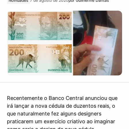
Novidades
7 de agosto de 2020
por
Guilherme Dantas
Recentemente o Banco Central anunciou que
irá lançar a nova cédula de duzentos reais, o
que naturalmente fez alguns designers
praticarem um exercício criativo ao imaginar