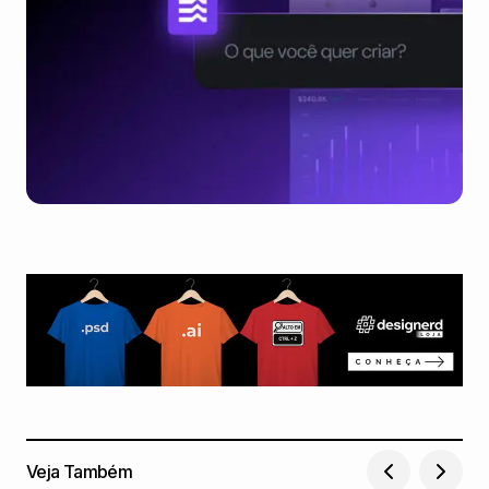
Veja Também