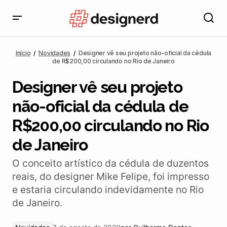
Designer vê seu projeto não-oficial da cédula de
R$200,00 circulando no Rio de Janeiro
Início
Novidades
Designer vê seu projeto não-oficial da cédula
de R$200,00 circulando no Rio de Janeiro
Designer vê seu projeto
não-oficial da cédula de
R$200,00 circulando no Rio
de Janeiro
O conceito artístico da cédula de duzentos
reais, do designer Mike Felipe, foi impresso
e estaria circulando indevidamente no Rio
de Janeiro.