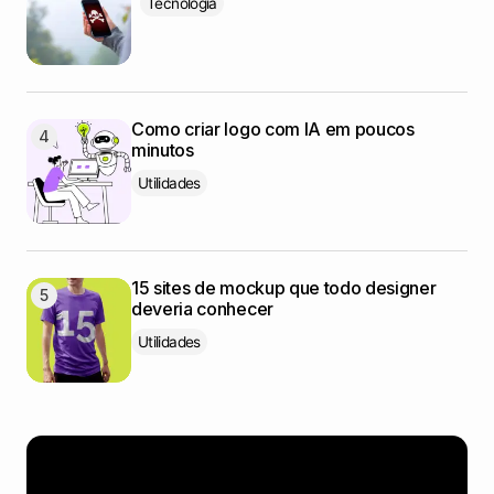
Tecnologia
Como criar logo com IA em poucos
minutos
Utilidades
15 sites de mockup que todo designer
deveria conhecer
Utilidades