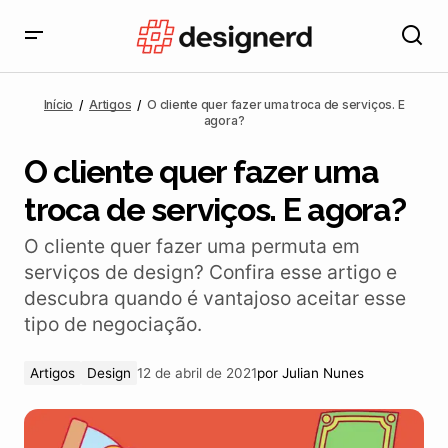
O cliente quer fazer uma troca de serviços. E agora?
Início
Artigos
O cliente quer fazer uma troca de serviços. E
agora?
O cliente quer fazer uma
troca de serviços. E agora?
O cliente quer fazer uma permuta em
serviços de design? Confira esse artigo e
descubra quando é vantajoso aceitar esse
tipo de negociação.
Artigos
Design
12 de abril de 2021
por
Julian Nunes