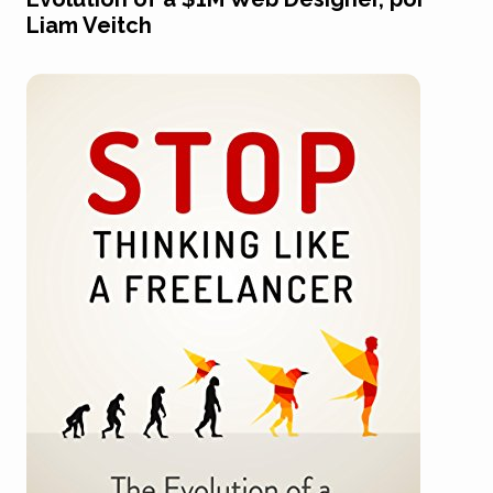
Liam Veitch