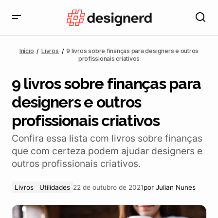
9 livros sobre finanças para designers e outros
profissionais criativos
Início
Livros
9 livros sobre finanças para designers e outros
profissionais criativos
9 livros sobre finanças para
designers e outros
profissionais criativos
Confira essa lista com livros sobre finanças
que com certeza podem ajudar designers e
outros profissionais criativos.
Livros
Utilidades
22 de outubro de 2021
por
Julian Nunes