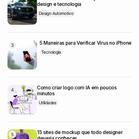
design e tecnologia
Design Automotivo
5 Maneiras para Verificar Vírus no iPhone
Tecnologia
Como criar logo com IA em poucos
minutos
Utilidades
15 sites de mockup que todo designer
deveria conhecer