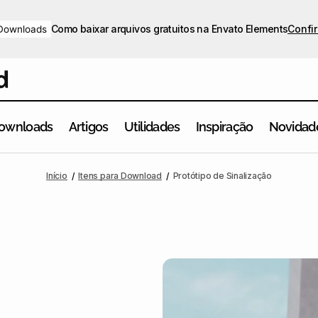
Como baixar arquivos gratuitos na Envato Elements
Confir
Downloads
ownloads
Artigos
Utilidades
Inspiração
Novidad
Início
Itens para Download
Protótipo de Sinalização