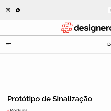
D
Protótipo de Sinalização
+
Mockups