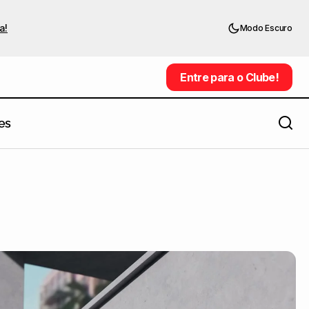
a!
Modo Escuro
Entre para o Clube!
Entre para o Clube!
es