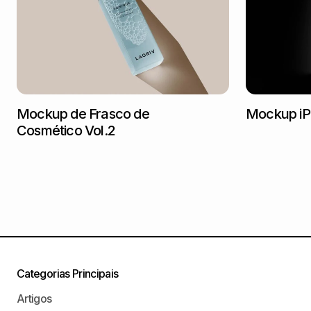
Mockup de Frasco de
Mockup iP
Cosmético Vol.2
Categorias Principais
Artigos