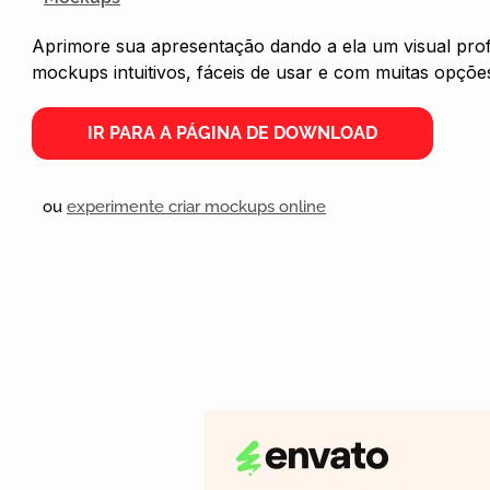
Aprimore sua apresentação dando a ela um visual pro
mockups intuitivos, fáceis de usar e com muitas opçõe
IR PARA A PÁGINA DE DOWNLOAD
ou
experimente criar mockups online