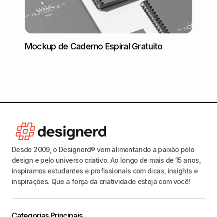
Mockup de Caderno Espiral Gratuito
Mockup
Desde 2009, o Designerd® vem alimentando a paixão pelo
design e pelo universo criativo. Ao longo de mais de 15 anos,
inspiramos estudantes e profissionais com dicas, insights e
inspirações. Que a força da criatividade esteja com você!
Categorias Principais