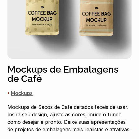
Mockups de Embalagens
de Café
+
Mockups
Mockups de Sacos de Café deitados fáceis de usar.
Insira seu design, ajuste as cores, mude o fundo
como desejar e pronto. Deixe suas apresentações
de projetos de embalagens mais realistas e atrativas.