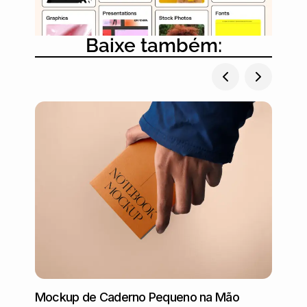
Baixe também:
Mockup de Caderno Pequeno na Mão
Mocku