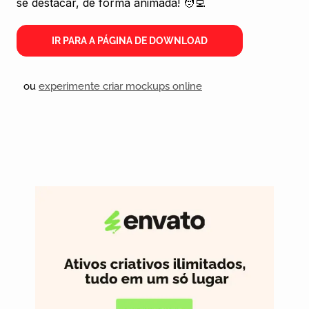
se destacar, de forma animada! 🧑‍💻
IR PARA A PÁGINA DE DOWNLOAD
ou
experimente criar mockups online