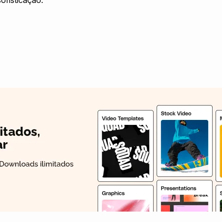
ofisticação.