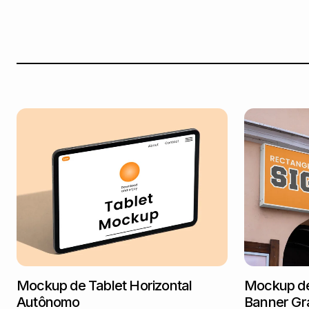
Mockup de Tablet Horizontal
Mockup de 
Autônomo
Banner Grá