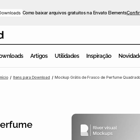
Como baixar arquivos gratuitos na Envato Elements
Confir
Downloads
ownloads
Artigos
Utilidades
Inspiração
Novidad
Início
Itens para Download
Mockup Grátis de Frasco de Perfume Quadrad
Perfume