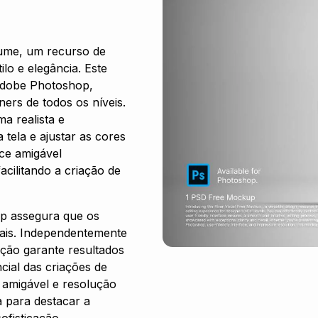
ume, um recurso de
ilo e elegância. Este
Adobe Photoshop,
ners de todos os níveis.
a realista e
 tela e ajustar as cores
ace amigável
acilitando a criação de
p assegura que os
nais. Independentemente
ução garante resultados
cial das criações de
 amigável e resolução
 para destacar a