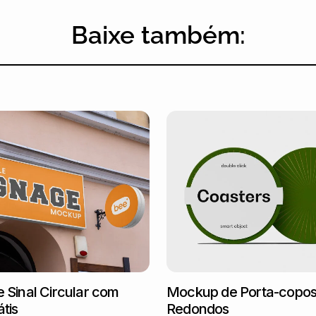
Baixe também:
Sinal Circular com
Mockup de Porta-copo
tis
Redondos