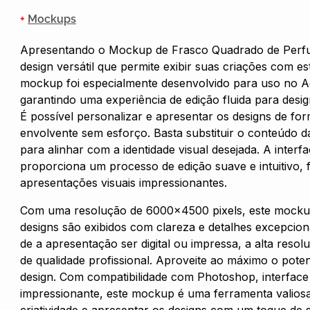
+
Mockups
Apresentando o Mockup de Frasco Quadrado de Perf
design versátil que permite exibir suas criações com est
mockup foi especialmente desenvolvido para uso no 
garantindo uma experiência de edição fluida para desig
É possível personalizar e apresentar os designs de form
envolvente sem esforço. Basta substituir o conteúdo da
para alinhar com a identidade visual desejada. A interf
proporciona um processo de edição suave e intuitivo, f
apresentações visuais impressionantes.
Com uma resolução de 6000×4500 pixels, este mocku
designs são exibidos com clareza e detalhes excepcio
de a apresentação ser digital ou impressa, a alta resol
de qualidade profissional. Aproveite ao máximo o poten
design. Com compatibilidade com Photoshop, interface
impressionante, este mockup é uma ferramenta valiosa