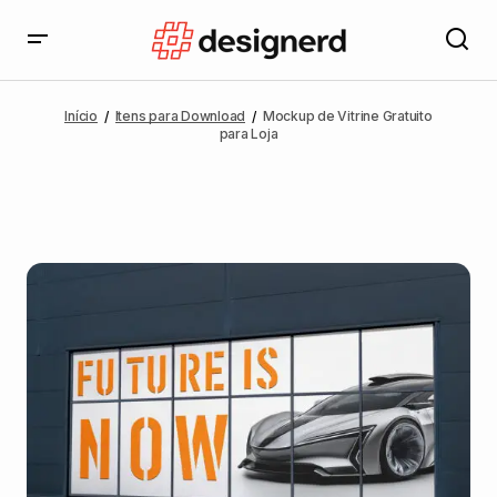
Início
Itens para Download
Mockup de Vitrine Gratuito
para Loja