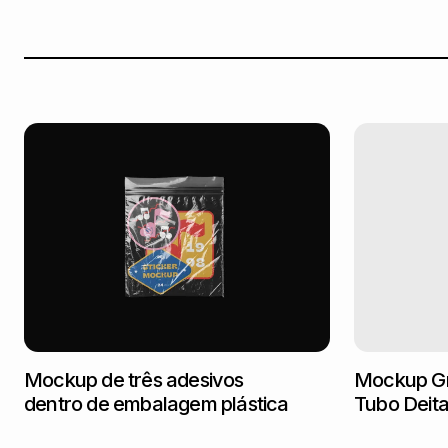
Mockup de três adesivos
Mockup Gr
dentro de embalagem plástica
Tubo Deit