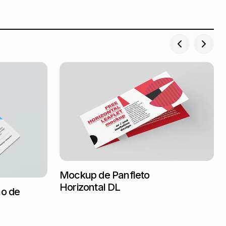
Mockup de Panfleto
Horizontal DL
ão de