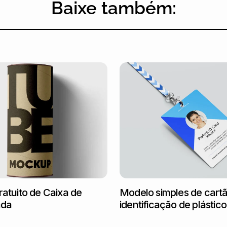
Baixe também:
atuito de Caixa de
Modelo simples de cart
ada
identificação de plástico