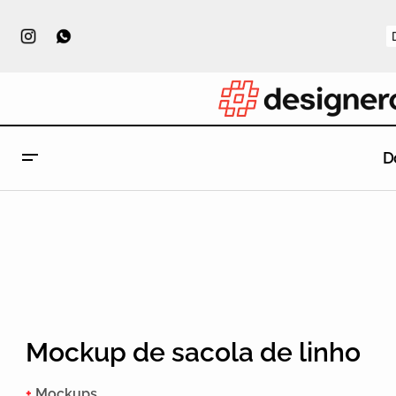
D
Mockup de sacola de linho
+
Mockups