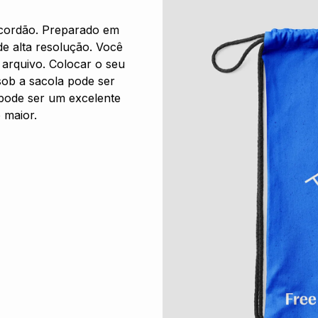
 cordão. Preparado em
e alta resolução. Você
 arquivo. Colocar o seu
 sob a sacola pode ser
 pode ser um excelente
 maior.