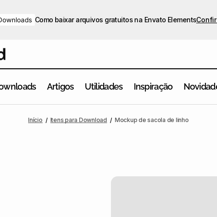
Como baixar arquivos gratuitos na Envato Elements
Confir
Downloads
ownloads
Artigos
Utilidades
Inspiração
Novidad
Início
Itens para Download
Mockup de sacola de linho