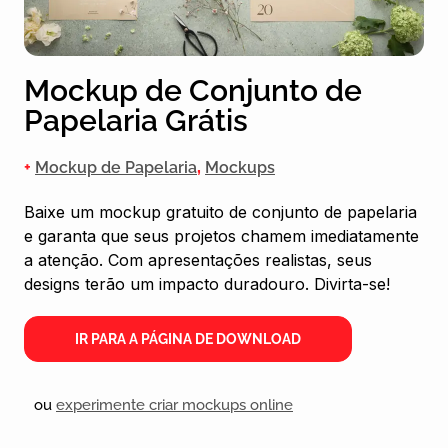
Mockup de Conjunto de
Papelaria Grátis
+
Mockup de Papelaria
,
Mockups
Baixe um mockup gratuito de conjunto de papelaria
e garanta que seus projetos chamem imediatamente
a atenção. Com apresentações realistas, seus
designs terão um impacto duradouro. Divirta-se!
IR PARA A PÁGINA DE DOWNLOAD
ou
experimente criar mockups online