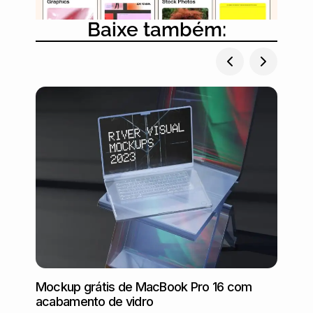
Baixe também:
Mockup grátis de MacBook Pro 16 com
Mocku
acabamento de vidro