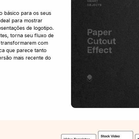
o básico para os seus
Ideal para mostrar
esentações de logotipo.
tes, torna seu fluxo de
se transformarem com
ica que parece tanto
ersão mais recente do