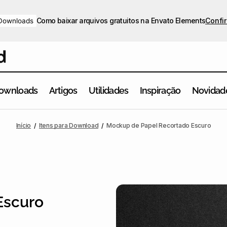
Como baixar arquivos gratuitos na Envato Elements
Confir
Downloads
ownloads
Artigos
Utilidades
Inspiração
Novidad
Início
Itens para Download
Mockup de Papel Recortado Escuro
Escuro