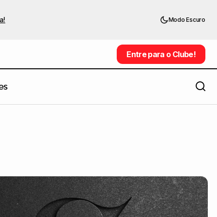
a!
Modo Escuro
Entre para o Clube!
Entre para o Clube!
es