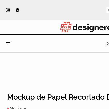
D
Mockup de Papel Recortado 
+
Mockups