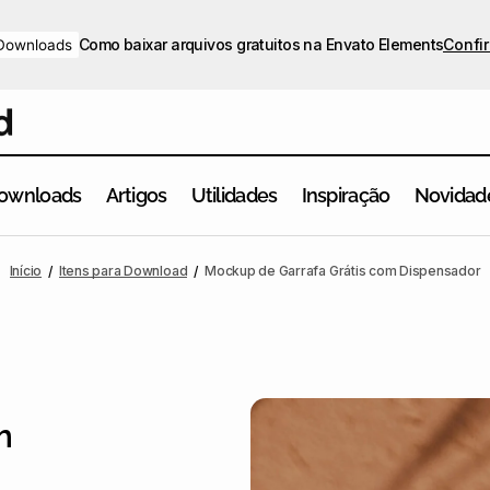
Como baixar arquivos gratuitos na Envato Elements
Confir
Downloads
ownloads
Artigos
Utilidades
Inspiração
Novidad
Início
Itens para Download
Mockup de Garrafa Grátis com Dispensador
m