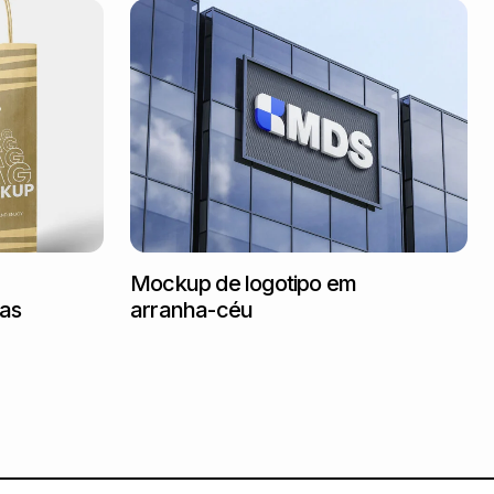
Mockup de logotipo em
tas
arranha-céu