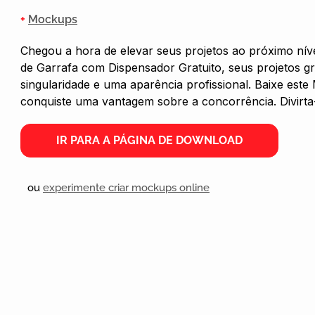
+
Mockups
Chegou a hora de elevar seus projetos ao próximo ní
de Garrafa com Dispensador Gratuito, seus projetos g
singularidade e uma aparência profissional. Baixe est
conquiste uma vantagem sobre a concorrência. Divirta
IR PARA A PÁGINA DE DOWNLOAD
ou
experimente criar mockups online