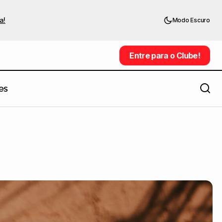
a!
Modo Escuro
Entre para o Clube!
Entre para o Clube!
es