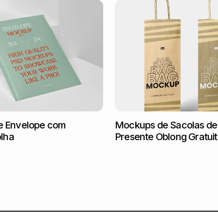
 Envelope com
Mockups de Sacolas de
olha
Presente Oblong Gratui