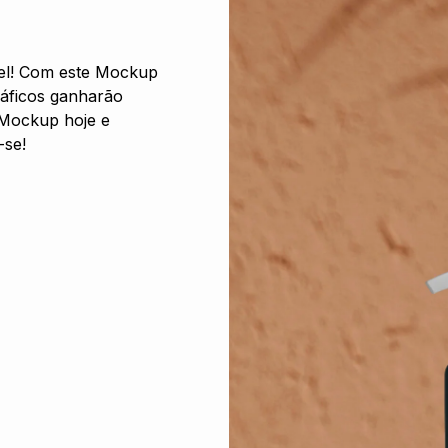
vel! Com este Mockup
ráficos ganharão
e Mockup hoje e
-se!