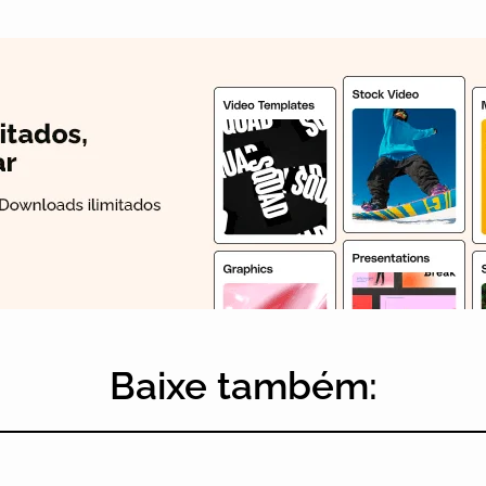
Baixe também: