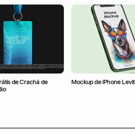
átis de Crachá de
Mockup de iPhone Levi
ção