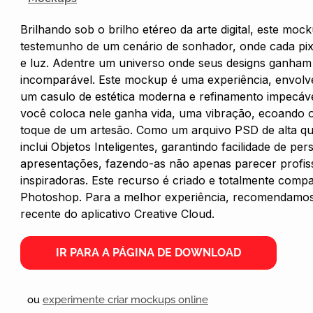
Brilhando sob o brilho etéreo da arte digital, este m
testemunho de um cenário de sonhador, onde cada pix
e luz. Adentre um universo onde seus designs ganham 
incomparável. Este mockup é uma experiência, envol
um casulo de estética moderna e refinamento impecáv
você coloca nele ganha vida, uma vibração, ecoando o
toque de um artesão. Como um arquivo PSD de alta qu
inclui Objetos Inteligentes, garantindo facilidade de pe
apresentações, fazendo-as não apenas parecer profis
inspiradoras. Este recurso é criado e totalmente comp
Photoshop. Para a melhor experiência, recomendamos
recente do aplicativo Creative Cloud.
IR PARA A PÁGINA DE DOWNLOAD
ou
experimente criar mockups online