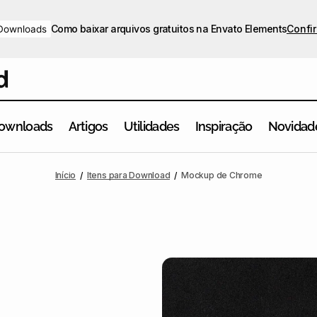
Como baixar arquivos gratuitos na Envato Elements
Confir
Downloads
ownloads
Artigos
Utilidades
Inspiração
Novidad
Início
Itens para Download
Mockup de Chrome