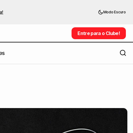
a!
Modo Escuro
Entre para o Clube!
Entre para o Clube!
es