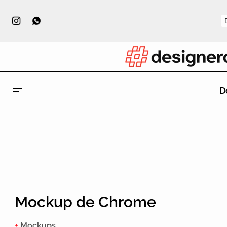
D
Mockup de Chrome
+
Mockups