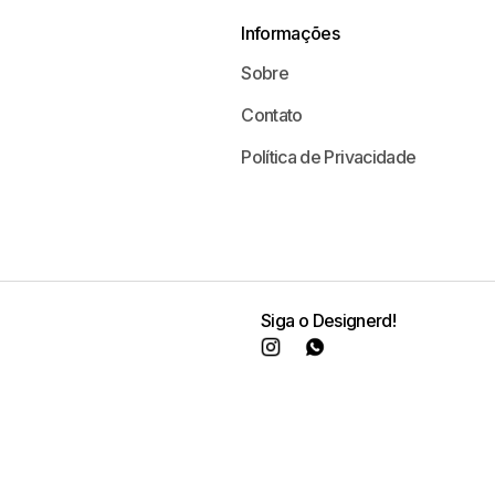
Informações
Sobre
Contato
Política de Privacidade
Siga o Designerd!