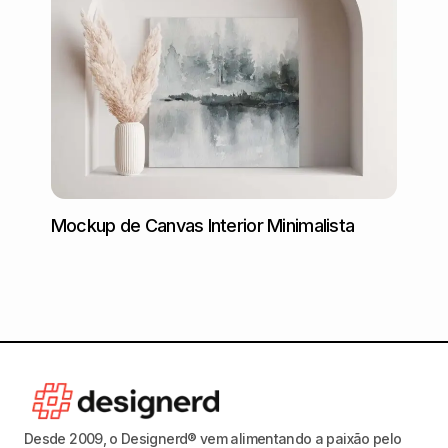
Mockup
Mockup de Canvas Interior Minimalista
Desde 2009, o Designerd® vem alimentando a paixão pelo