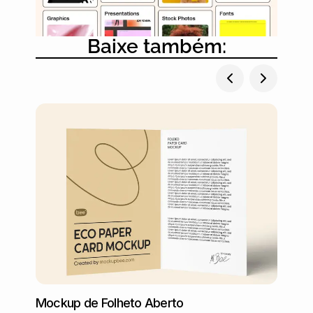
Baixe também:
Mockup de Folheto Aberto
Mocku