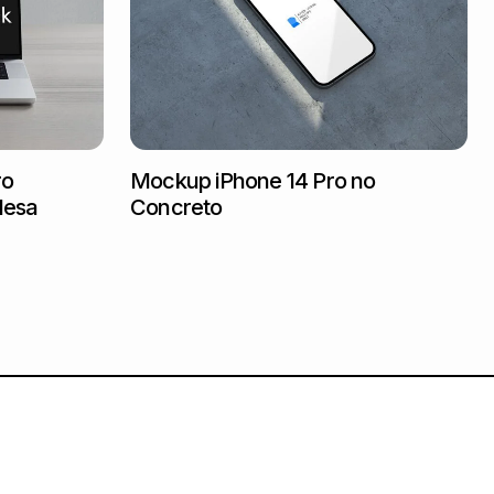
ro
Mockup iPhone 14 Pro no
Mesa
Concreto