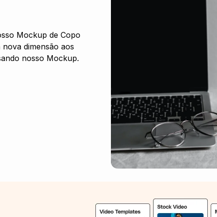
 nosso Mockup de Copo
a nova dimensão aos
 usando nosso Mockup.