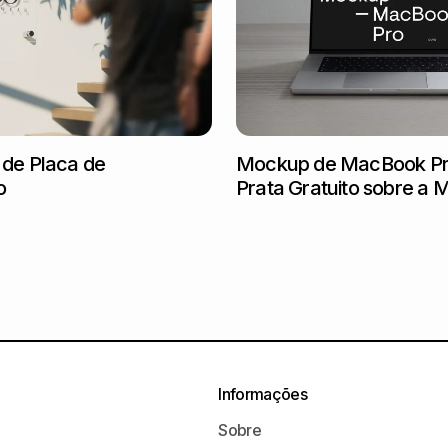
 de Placa de
Mockup de MacBook P
o
Prata Gratuito sobre a 
Informações
Sobre