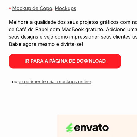
+
Mockup de Copo
,
Mockups
Melhore a qualidade dos seus projetos gráficos com
de Café de Papel com MacBook gratuito. Adicione um
seus designs e veja como impressionar seus clientes
Baixe agora mesmo e divirta-se!
IR PARA A PÁGINA DE DOWNLOAD
ou
experimente criar mockups online