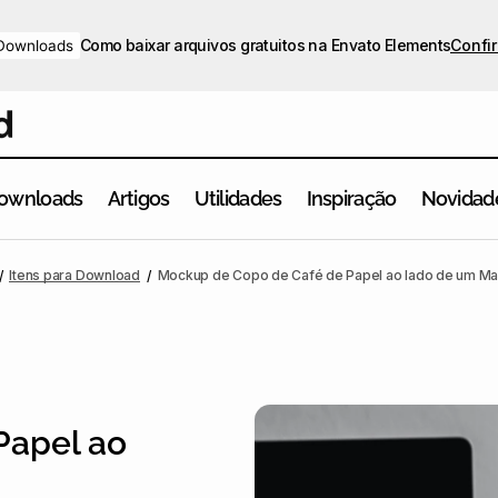
Como baixar arquivos gratuitos na Envato Elements
Confir
Downloads
ownloads
Artigos
Utilidades
Inspiração
Novidad
Itens para Download
Mockup de Copo de Café de Papel ao lado de um M
Papel ao