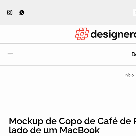
D
Início
Mockup de Copo de Café de 
lado de um MacBook