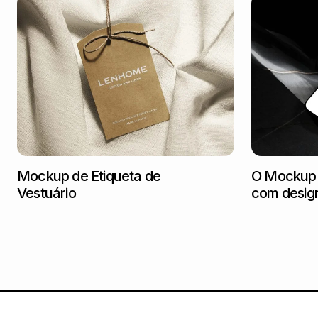
Mockup de Etiqueta de
O Mockup 
Vestuário
com desig