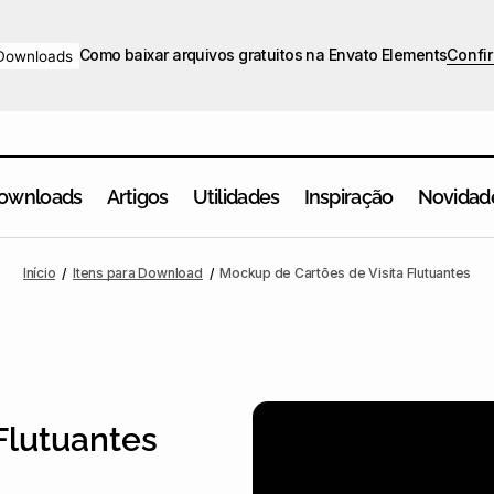
Como baixar arquivos gratuitos na Envato Elements
Confir
Downloads
ownloads
Artigos
Utilidades
Inspiração
Novidad
Início
Itens para Download
Mockup de Cartões de Visita Flutuantes
Flutuantes