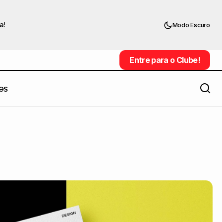
a!
Modo Escuro
Entre para o Clube!
Entre para o Clube!
es