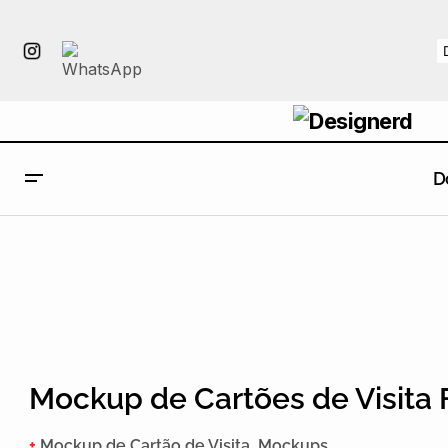
D
Mockup de Cartões de Visita 
+
Mockup de Cartão de Visita
,
Mockups