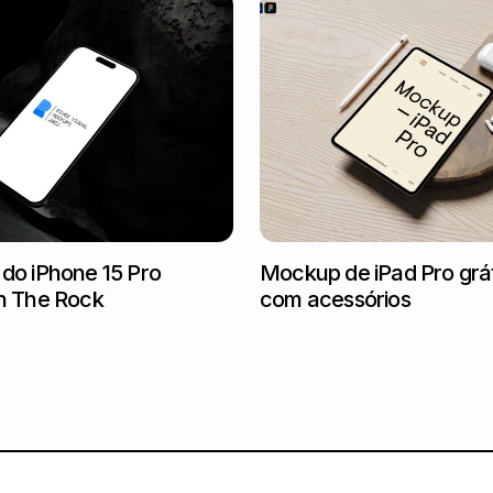
do iPhone 15 Pro
Mockup de iPad Pro grát
n The Rock
com acessórios