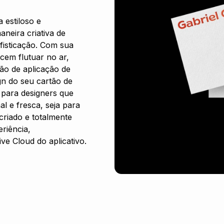
 estiloso e
neira criativa de
fisticação. Com sua
cem flutuar no ar,
ão de aplicação de
gn do seu cartão de
a para designers que
l e fresca, seja para
criado e totalmente
riência,
e Cloud do aplicativo.