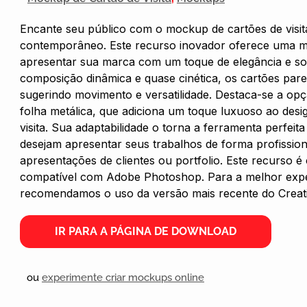
Encante seu público com o mockup de cartões de visita
contemporâneo. Este recurso inovador oferece uma ma
apresentar sua marca com um toque de elegância e so
composição dinâmica e quase cinética, os cartões pare
sugerindo movimento e versatilidade. Destaca-se a opç
folha metálica, que adiciona um toque luxuoso ao desi
visita. Sua adaptabilidade o torna a ferramenta perfeit
desejam apresentar seus trabalhos de forma profissiona
apresentações de clientes ou portfolio. Este recurso é 
compatível com Adobe Photoshop. Para a melhor expe
recomendamos o uso da versão mais recente do Creativ
IR PARA A PÁGINA DE DOWNLOAD
ou
experimente criar mockups online