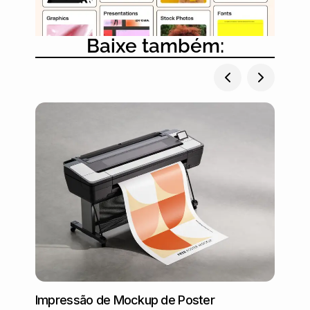
Baixe também:
Impressão de Mockup de Poster
Mockup